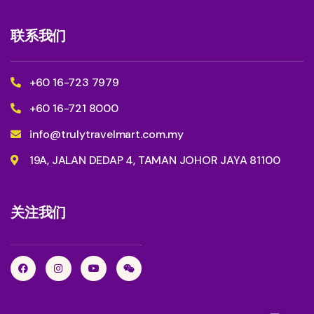
联系我们
+60 16-723 7979
+60 16-721 8000
info@trulytravelmart.com.my
19A, JALAN DEDAP 4, TAMAN JOHOR JAYA 81100
关注我们